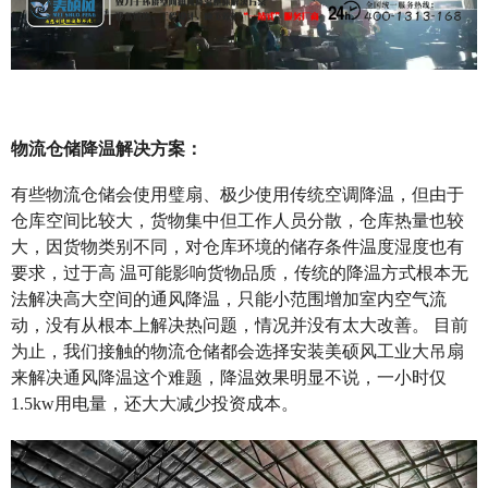
物流仓储降温解决方案：
有些物流仓储会使用璧扇、极少使用传统空调降温，但由于
仓库空间比较大，货物集中但工作人员分散，仓库热量也较
大，因货物类别不同，对仓库环境的储存条件温度湿度也有
要求，过于高 温可能影响货物品质，传统的降温方式根本无
法解决高大空间的通风降温，只能小范围增加室内空气流
动，没有从根本上解决热问题，情况并没有太大改善。 目前
为止，我们接触的物流仓储都会选择安装美硕风工业大吊扇
来解决通风降温这个难题，降温效果明显不说，一小时仅
1.5kw用电量，还大大减少投资成本。