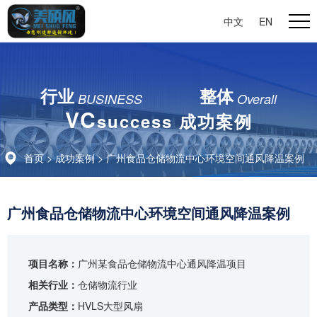
中文
|
EN
行业
整体
BUSINESS
Overall
VC
success 成功案例
首页
>
成功案例
> 广州食品仓储物流中心环境空间通风降温案例
广州食品仓储物流中心环境空间通风降温案例
项目名称：
广州某食品仓储物流中心通风降温项目
相关行业：
仓储物流行业
产品类型：
HVLS大型风扇