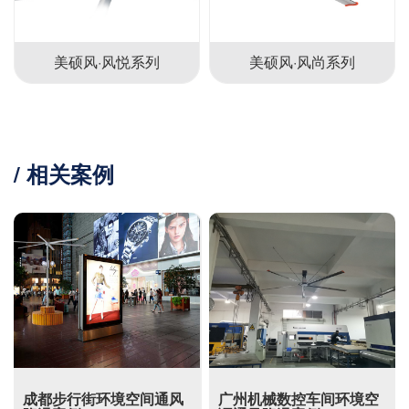
美硕风·风悦系列
美硕风·风尚系列
/ 相关案例
成都步行街环境空间通风
广州机械数控车间环境空