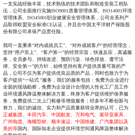
一支实战经验丰富，技术熟练的技术团队和制造安装工程队
伍，公司全面推行实施ISO9001质量管理体系、ISO14001环境
管理体系、ISO45001职业健康安全管理体系，公司全系列产
品取得欧盟安全标准CE认证，并且在中国太平洋财产保险股
份有限公司承保产品责任险。
我司一直秉承“对内成就员工”、“对外成就客户”的经营理念，
坚持“用户至上”、“客户第一”的经营宗旨，快速反应，真诚服
务，全员参与、持续改进、预防污染、绿色排放、遵守法
律、安全第一”的方针，始终坚持向客户提供质量可靠的产
品，公司不仅为客户提供优良品质的产品，同时也致力于为
客户提供“一站式 ”服务，我们的服务包括：免费为企业进行
全面的现场勘察，免费为企业设计合理的人性化工厂员工作
业环境通风降温整体解决方案，终身为客户提供维护保养服
务，免费提供二次上门检修等增值服务；经多年不断创新与
努力，我们的诚信、实力和产品质量获得业界的认可，已为
正威集团、丰田汽车、中国航发、万和电气、索菲亚家具、
广州电缆、海螺型材、顺丰速运、中国铁建、广汽集团以及
美的等
国内、国际知名企业提供环境空间通风降温整体解决