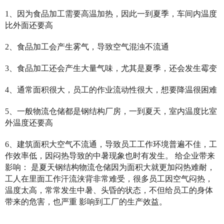
1、因为食品加工需要高温加热，因此一到夏季，车间内温度
比外面还要高
2、食品加工会产生雾气，导致空气混浊不流通
3、食品加工还会产生大量气味，尤其是夏季，还会发生霉变
4、通常面积很大，员工的作业流动性很大，想要降温很困难
5、一般物流仓储都是钢结构厂房，一到夏天，室内温度比室
外温度还要高
6、建筑面积大空气不流通，导致员工工作环境普遍不佳，工
作效率低，因闷热导致的中暑现象也时有发生。 给企业带来
影响： 是夏天钢结构物流仓储因为面积大就更加闷热难耐，
工人在里面工作汗流浃背非常难受，很多员工因空气闷热，
温度太高，常常发生中暑、头昏的状态，不但给员工的身体
带来的危害，也严重 影响到工厂的生产效益。