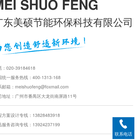
MEI SHUO FENG
广东美硕节能环保科技有限公司
：020-39184618
统一服务热线：400-1313-168
邮箱：meishuofeng@foxmail.com
司地址：广州市番禺区大龙街南屏路11号
方案设计专线：13828483918
服务咨询专线：13924237199
联系电话