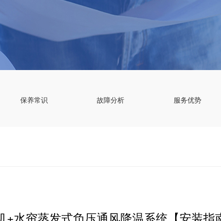
保养常识
故障分析
服务优势
机+水帘蒸发式负压通风降温系统【安装指