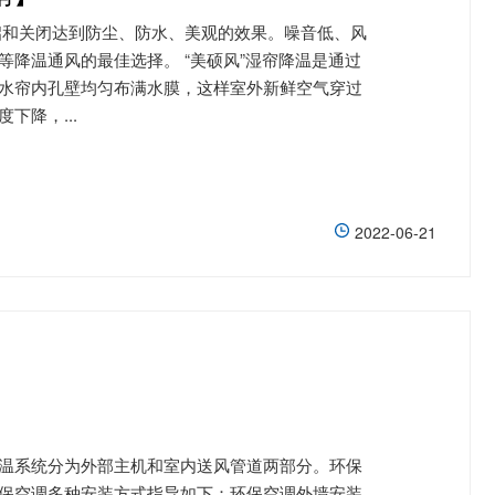
降温通风的最佳选择。 “美硕风”湿帘降温是通过
水帘内孔壁均匀布满水膜，这样室外新鲜空气穿过
降，...
2022-06-21
温系统分为外部主机和室内送风管道两部分。环保
保空调多种安装方式指导如下：环保空调外墙安装