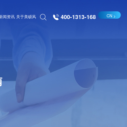
400-1313-168
CN
新闻资讯
关于美硕风
南