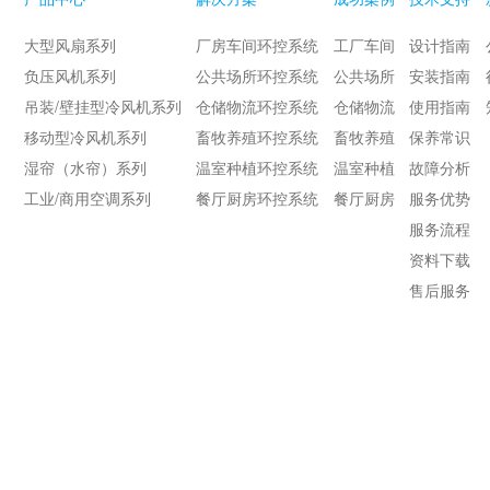
大型风扇系列
厂房车间环控系统
工厂车间
设计指南
负压风机系列
公共场所环控系统
公共场所
安装指南
吊装/壁挂型冷风机系列
仓储物流环控系统
仓储物流
使用指南
移动型冷风机系列
畜牧养殖环控系统
畜牧养殖
保养常识
湿帘（水帘）系列
温室种植环控系统
温室种植
故障分析
工业/商用空调系列
餐厅厨房环控系统
餐厅厨房
服务优势
服务流程
资料下载
售后服务