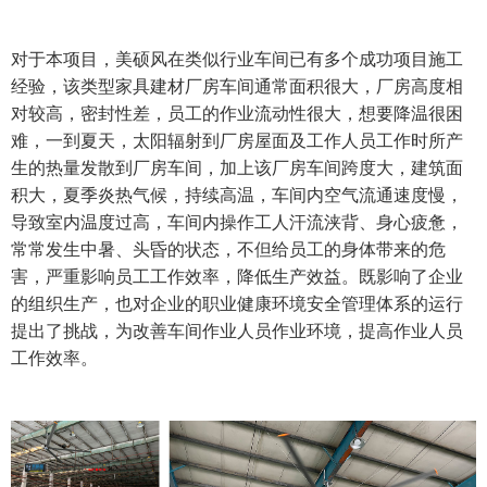
对于本项目，美硕风在类似行业车间已有多个成功项目施工
经验，该类型家具建材厂房车间通常面积很大，厂房高度相
对较高，密封性差，员工的作业流动性很大，想要降温很困
难，一到夏天，太阳辐射到厂房屋面及工作人员工作时所产
生的热量发散到厂房车间，加上该厂房车间跨度大，建筑面
积大，夏季炎热气候，持续高温，车间内空气流通速度慢，
导致室内温度过高，车间内操作工人汗流浃背、身心疲惫，
常常发生中暑、头昏的状态，不但给员工的身体带来的危
害，严重影响员工工作效率，降低生产效益。既影响了企业
的组织生产，也对企业的职业健康环境安全管理体系的运行
提出了挑战，为改善车间作业人员作业环境，提高作业人员
工作效率。