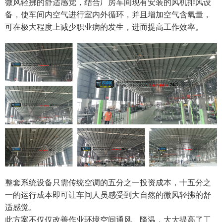
微风轻拂的舒适感觉，结合厂房车间现有安装的风机排风设
备，使车间内空气进行室内外循环，并且增加空气含氧量，
可在极大程度上减少职业病的发生，进而提高工作效率。
整套系统设备只需传统空调的五分之一投资成本，十五分之
一的运行成本即可让车间人员感受到大自然的微风轻拂的舒
适感觉。
此方案不仅仅改善作业环境空间通风、降温，大大提高了工