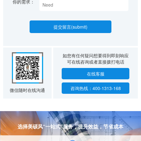
你的需求：
如您有任何疑问想要得到即刻响应
可在线咨询或者直接拨打电话
在线客服
咨询热线：400-1313-168
微信随时在线沟通
选择美硕风“一站式”服务，提升效益，节省成本