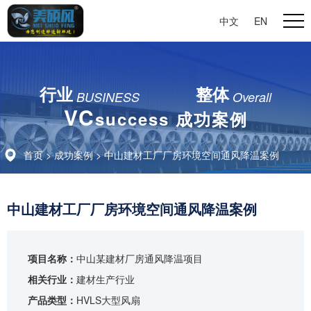
中文
|
EN
行业
整体
BUSINESS
Overall
VC
success 成功案例
首页
>
成功案例
> 中山建材工厂厂房环境空间通风降温案例
中山建材工厂厂房环境空间通风降温案例
项目名称：
中山某建材厂房通风降温项目
相关行业：
建材生产行业
产品类型：
HVLS大型风扇