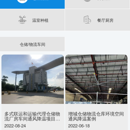
温室种植
餐厅厨房
仓储/物流车间
多式联运和运输代理仓储物
增城仓储物流仓库环境空间
流厂房车间通风降温项目案
通风降温案例
例
2022-08-24
2022-06-18