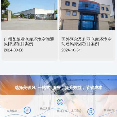
广州某纸业仓库环境空间通
国外阿尔及利亚仓库环境空
风降温项目案例
间通风降温项目案例
2024-09-28
2024-10-31
选择美硕风“一站式”服务，提升效益，节省成本
确定方案
售后跟踪
上门安装
勘察现场
签订合同