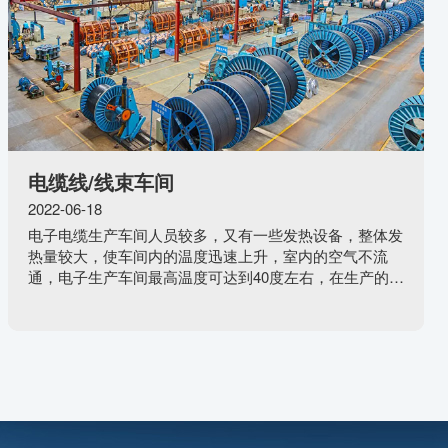
电缆线/线束车间
2022-06-18
电子电缆生产车间人员较多，又有一些发热设备，整体发
热量较大，使车间内的温度迅速上升，室内的空气不流
通，电子生产车间最高温度可达到40度左右，在生产的时
候，锡焊机会产生很刺鼻的烟雾，味道非常难闻。企业管
理人员如果不采用一些降温设备降温，员工的工作效率会
很低，且员工在夏天工作时还容易出现中暑，脱水等情
况。