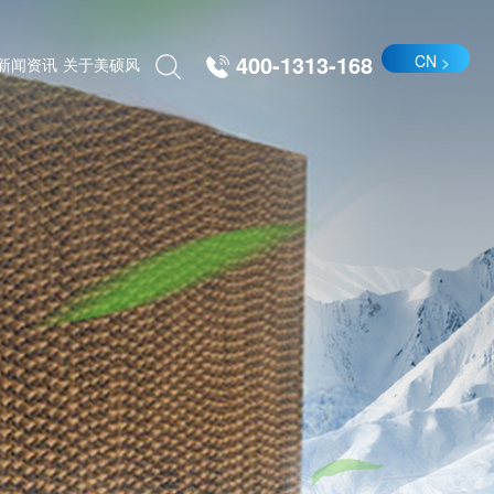
400-1313-168
CN
新闻资讯
关于美硕风