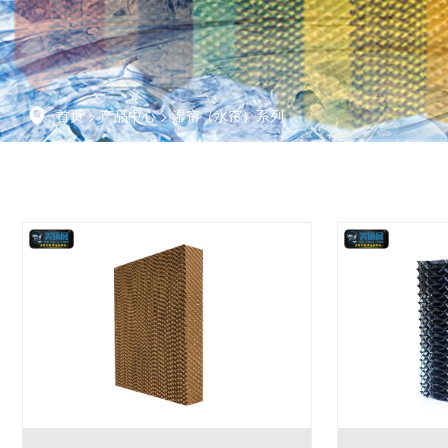
首页
>
产品中心
>
湿帘（水帘）系列