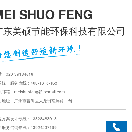
MEI SHUO FENG
广东美硕节能环保科技有限公司
：020-39184618
统一服务热线：400-1313-168
邮箱：meishuofeng@foxmail.com
司地址：广州市番禺区大龙街南屏路11号
方案设计专线：13828483918
服务咨询专线：13924237199