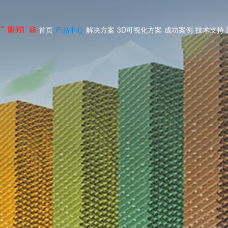
首页
产品中心
解决方案
3D可视化方案
成功案例
技术支持
式”服务厂商