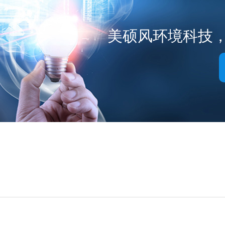
美硕风环境科技