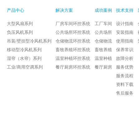
产品中心
解决方案
成功案例
技术支持
大型风扇系列
厂房车间环控系统
工厂车间
设计指南
负压风机系列
公共场所环控系统
公共场所
安装指南
吊装/壁挂型冷风机系列
仓储物流环控系统
仓储物流
使用指南
移动型冷风机系列
畜牧养殖环控系统
畜牧养殖
保养常识
湿帘（水帘）系列
温室种植环控系统
温室种植
故障分析
工业/商用空调系列
餐厅厨房环控系统
餐厅厨房
服务优势
服务流程
资料下载
售后服务