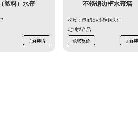
（塑料）水帘
不锈钢边框水帘墙
帘
材质：湿帘纸+不锈钢边框
定制类产品
了解详情
获取报价
了解详