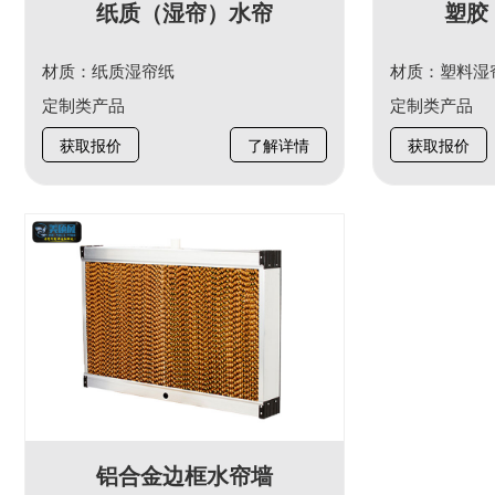
纸质（湿帘）水帘
塑胶
材质：纸质湿帘纸
材质：塑料湿
定制类产品
定制类产品
获取报价
了解详情
获取报价
铝合金边框水帘墙